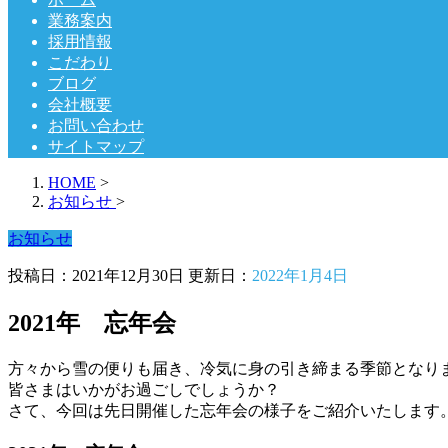
業務案内
採用情報
こだわり
ブログ
会社概要
お問い合わせ
サイトマップ
HOME
>
お知らせ
>
お知らせ
投稿日：2021年12月30日 更新日：
2022年1月4日
2021年 忘年会
方々から雪の便りも届き、冷気に身の引き締まる季節となり
皆さまはいかがお過ごしでしょうか？
さて、今回は先日開催した忘年会の様子をご紹介いたします