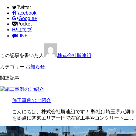
Twitter
Facebook
Google+
Pocket
B!
はてブ
LINE
この記事を書いた人
株式会社勝連組
カテゴリー
お知らせ
関連記事
施工事例のご紹介
こんにちは、株式会社勝連組です！ 弊社は埼玉県八潮市
を拠点に関東エリア一円で左官工事やコンクリート工 …